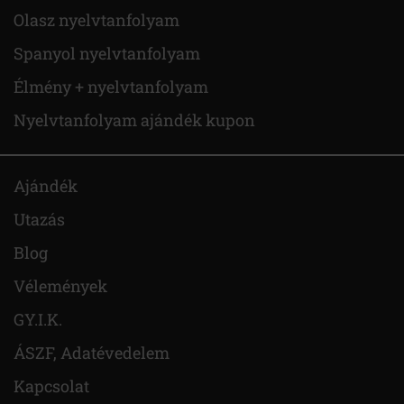
Olasz nyelvtanfolyam
Spanyol nyelvtanfolyam
Élmény + nyelvtanfolyam
Nyelvtanfolyam ajándék kupon
Ajándék
Utazás
Blog
Vélemények
GY.I.K.
ÁSZF, Adatévedelem
Kapcsolat