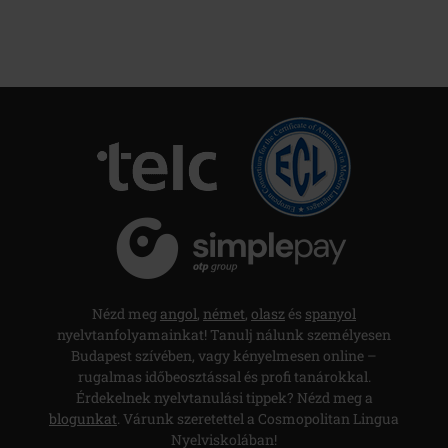
Nézd meg
angol
,
német
,
olasz
és
spanyol
nyelvtanfolyamainkat! Tanulj nálunk személyesen
Budapest szívében, vagy kényelmesen online –
rugalmas időbeosztással és profi tanárokkal.
Érdekelnek nyelvtanulási tippek? Nézd meg a
blogunkat
. Várunk szeretettel a Cosmopolitan Lingua
Nyelviskolában!