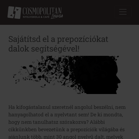
Sajátítsd el a prepozíciókat
dalok segítségével!
Ha kifogástalanul szeretnél angolul beszélni, nem
hanyagolhatod el a nyelvtant sem! De ki mondta,
hogy nem tanulhatsz szórakozva? Alábbi
cikkünkben bevezetünk a prepozíciók világába és
ajánlunk több, mint 30 angol nyelvű dalt, melyek