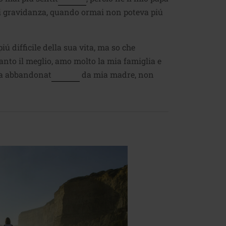
di gravidanza, quando ormai non poteva piú
ú difficile della sua vita, ma so che
tanto il meglio, amo molto la mia famiglia e
ata abbandonat
da mia madre, non