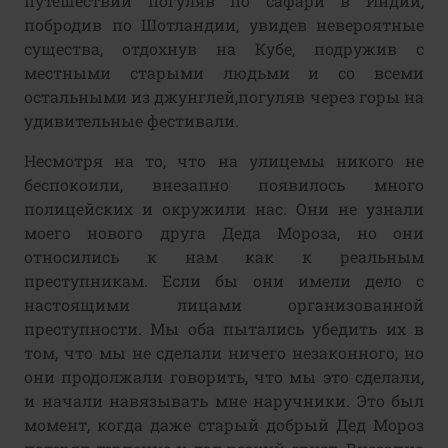
путешествий погуляв по сафари в Индии,
побродив по Шотландии, увидев невероятные
существа, отдохнув на Кубе, подружив с
местными старыми людьми и со всеми
остальными из джунглей,погуляв через горы на
удивительные фестивали.
Несмотря на то, что на улицемы никого не
беспокоили, внезапно появилось много
полицейских и окружили нас. Они не узнали
моего нового друга Деда Мороза, но они
относились к нам как к реальным
преступникам. Если бы они имели дело с
настоящими лицами организованной
преступности. Мы оба пытались убедить их в
том, что мы не сделали ничего незаконного, но
они продолжали говорить, что мы это сделали,
и начали навязывать мне наручники. Это был
момент, когда даже старый добрый Дед Мороз