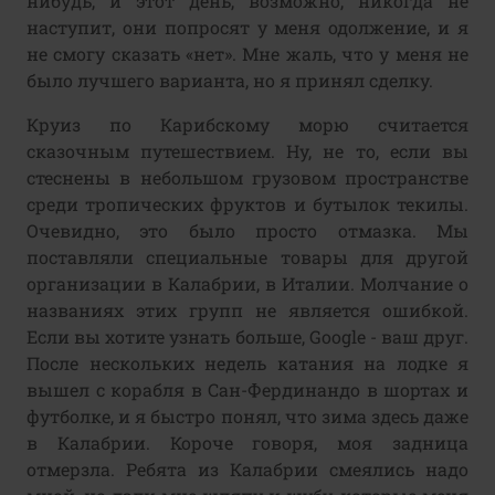
нибудь, и этот день, возможно, никогда не
наступит, они попросят у меня одолжение, и я
не смогу сказать «нет». Мне жаль, что у меня не
было лучшего варианта, но я принял сделку.
Круиз по Карибскому морю считается
сказочным путешествием. Ну, не то, если вы
стеснены в небольшом грузовом пространстве
среди тропических фруктов и бутылок текилы.
Очевидно, это было просто отмазка. Мы
поставляли специальные товары для другой
организации в Калабрии, в Италии. Молчание о
названиях этих групп не является ошибкой.
Если вы хотите узнать больше, Google - ваш друг.
После нескольких недель катания на лодке я
вышел с корабля в Сан-Фердинандо в шортах и
футболке, и я быстро понял, что зима здесь даже
в Калабрии. Короче говоря, моя задница
отмерзла. Ребята из Калабрии смеялись надо