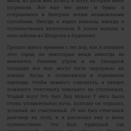
мной, но дали мне шляпу и шубу, которые меня
согревали. Все еще без денег и бумаг я
отправлялся в Венгрию всеми возможными
способами. Иногда я ходил пешком, иногда я
путешествовал автостопом. В конце концов, я
ехал зайцем из Шопрона в Будапешт.
Прошло много времени с тех пор, как я покинул
этот город, но некоторые вещи никогда не
меняются. Ранним утром в на Западной
площади все еще могут быть сюрпризы на
улицах. Когда я остановился в подземном
переходе, чтобы немного отдохнуть, я увидел
пожилого толстяшку, лежащего на ступеньках.
Угадай кого! Это был Дед Мороз! У него была
очень утомительная ночь, поэтому он отдыхал,
усталый, но счастливый. JУ нас был отличный
разговор на полу, и я рассказал ему о моих
путешествиях. Это был чудесный год