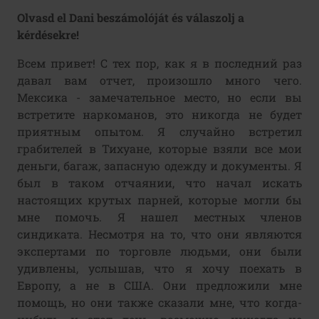
Olvasd el Dani beszámolóját és válaszolj a
kérdésekre!
Всем привет! С тех пор, как я в последний раз
давал вам отчет, произошло много чего.
Мексика - замечательное место, но если вы
встретите наркоманов, это никогда не будет
приятным опытом. Я случайно встретил
грабителей в Тихуане, которые взяли все мои
деньги, багаж, запасную одежду и документы. Я
был в таком отчаянии, что начал искать
настоящих крутых парней, которые могли бы
мне помочь. Я нашел местных членов
синдиката. Несмотря на то, что они являются
экспертами по торговле людьми, они были
удивлены, услышав, что я хочу поехать в
Европу, а не в США. Они предложили мне
помощь, но они также сказали мне, что когда-