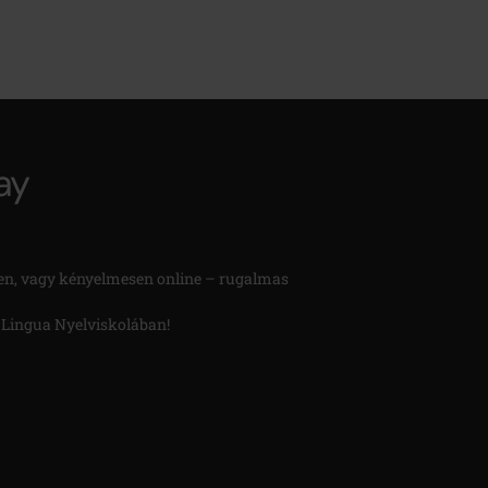
en, vagy kényelmesen online – rugalmas
n Lingua Nyelviskolában!