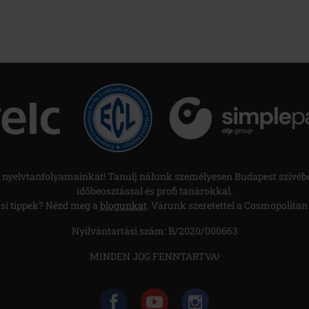
nyelvtanfolyamainkat! Tanulj nálunk személyesen Budapest szívéb
időbeosztással és profi tanárokkal.
si tippek? Nézd meg a
blogunkat
. Várunk szeretettel a Cosmopolita
Nyilvántartási szám: B/2020/000663
MINDEN JOG FENNTARTVA!