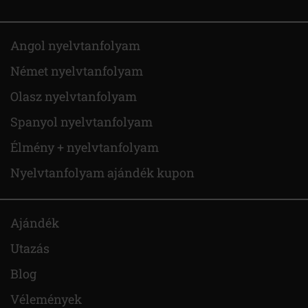
Angol nyelvtanfolyam
Német nyelvtanfolyam
Olasz nyelvtanfolyam
Spanyol nyelvtanfolyam
Élmény + nyelvtanfolyam
Nyelvtanfolyam ajándék kupon
Ajándék
Utazás
Blog
Vélemények