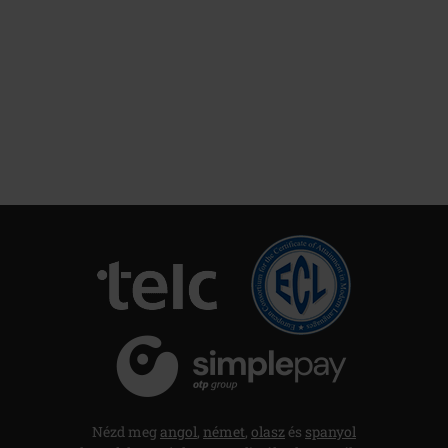
Nézd meg
angol
,
német
,
olasz
és
spanyol