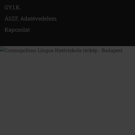
GY.I.K.
ÁSZF, Adatévedelem
Kapcsolat