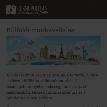
Külföldi munkavállalás
Alábbi cikkünk azoknak szól, akik tervezik, hogy a
jövőben külföldön vállalnak munkát. A
Cosmopolitan nyelviskola segít önéletrajzod
megírásában, felkészít az állásinterjúra és a
mindennapi szituációkra.