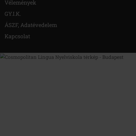
Vélemények
GY.I.K.
ÁSZF, Adatévedelem
Kapcsolat